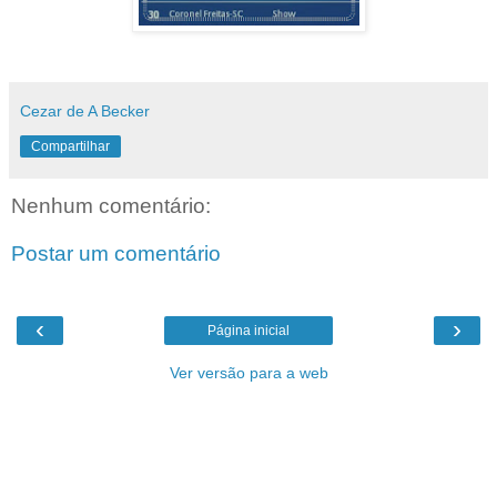
Cezar de A Becker
Compartilhar
Nenhum comentário:
Postar um comentário
‹
›
Página inicial
Ver versão para a web