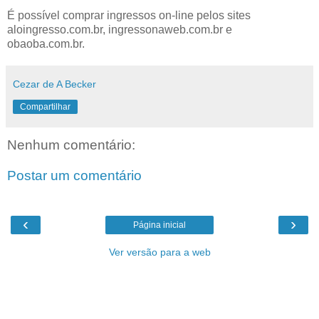
É possível comprar ingressos on-line pelos sites
aloingresso.com.br, ingressonaweb.com.br e
obaoba.com.br.
Cezar de A Becker
Compartilhar
Nenhum comentário:
Postar um comentário
‹
›
Página inicial
Ver versão para a web