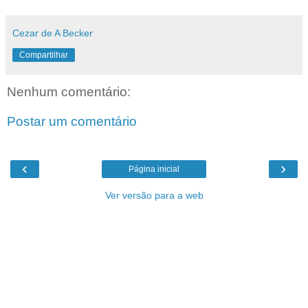
Cezar de A Becker
Compartilhar
Nenhum comentário:
Postar um comentário
‹
›
Página inicial
Ver versão para a web