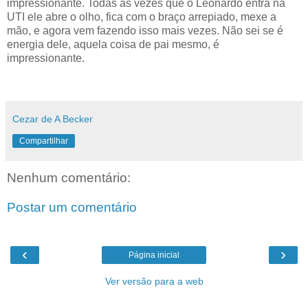
impressionante. Todas as vezes que o Leonardo entra na
UTI ele abre o olho, fica com o braço arrepiado, mexe a
mão, e agora vem fazendo isso mais vezes. Não sei se é
energia dele, aquela coisa de pai mesmo, é
impressionante.
Cezar de A Becker
Compartilhar
Nenhum comentário:
Postar um comentário
‹
›
Página inicial
Ver versão para a web