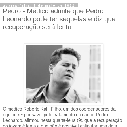
quarta-feira, 9 de maio de 2012
Pedro - Médico admite que Pedro
Leonardo pode ter sequelas e diz que
recuperação será lenta
O médico Roberto Kalil Filho, um dos coordenadores da
equipe responsável pelo tratamento do cantor Pedro
Leonardo, afirmou nesta quarta-feira (9), que a recuperação
do jovem é lenta e que não é possível estipular uma data