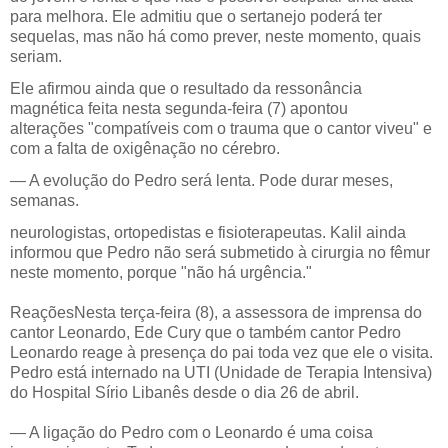
para melhora. Ele admitiu que o sertanejo poderá ter
sequelas, mas não há como prever, neste momento, quais
seriam.
Ele afirmou ainda que o resultado da ressonância
magnética feita nesta segunda-feira (7) apontou
alterações "compatíveis com o trauma que o cantor viveu" e
com a falta de oxigênação no cérebro.
— A evolução do Pedro será lenta. Pode durar meses,
semanas.
neurologistas, ortopedistas e fisioterapeutas. Kalil ainda
informou que Pedro não será submetido à cirurgia no fêmur
neste momento, porque "não há urgência."
Reações
Nesta terça-feira (8), a assessora de imprensa do
cantor Leonardo, Ede Cury que o também cantor Pedro
Leonardo reage à presença do pai toda vez que ele o visita.
Pedro está internado na UTI (Unidade de Terapia Intensiva)
do Hospital Sírio Libanês desde o dia 26 de abril.
— A ligação do Pedro com o Leonardo é uma coisa