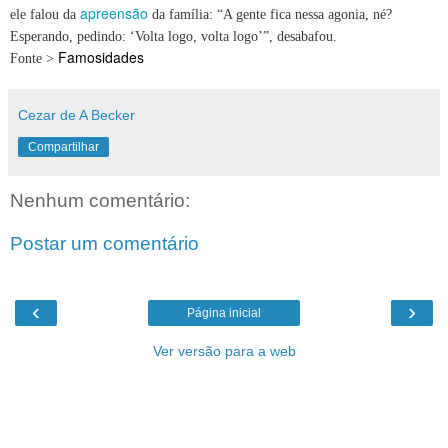
apreensão
ele falou da
da família: “A gente fica nessa agonia, né?
Esperando, pedindo: ‘Volta logo, volta logo’”, desabafou.
Famosidades
Fonte >
Cezar de A Becker
Compartilhar
Nenhum comentário:
Postar um comentário
‹
›
Página inicial
Ver versão para a web