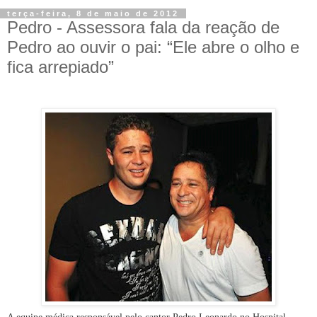
terça-feira, 8 de maio de 2012
Pedro - Assessora fala da reação de
Pedro ao ouvir o pai: “Ele abre o olho e
fica arrepiado”