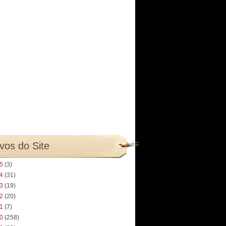
vos do Site
25
(3)
24
(31)
23
(19)
22
(20)
21
(7)
20
(258)