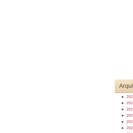
Arqui
►
20
►
20
►
20
►
20
►
20
►
20