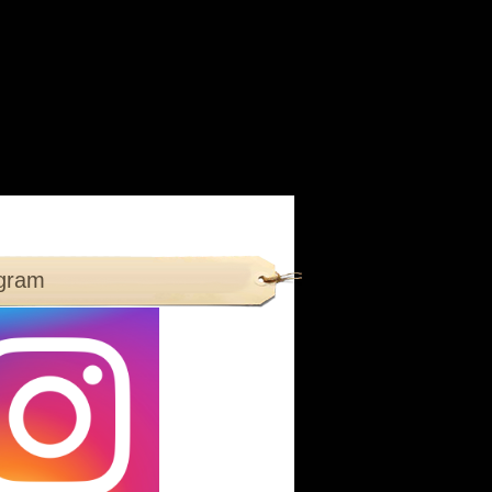
agram