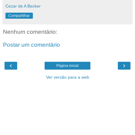
Cezar de A Becker
Compartilhar
Nenhum comentário:
Postar um comentário
‹
›
Página inicial
Ver versão para a web