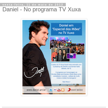
sexta-feira, 11 de maio de 2012
Daniel - No programa TV Xuxa