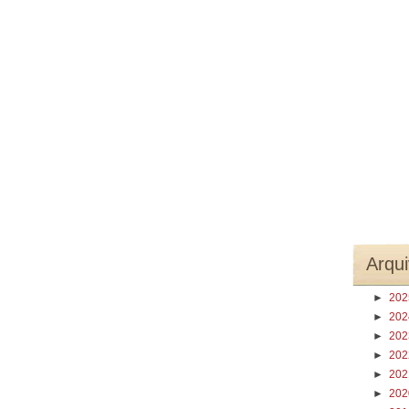
Arqui
►
20
►
20
►
20
►
20
►
20
►
20