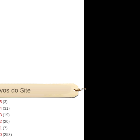
vos do Site
25
(3)
24
(31)
23
(19)
22
(20)
21
(7)
20
(258)