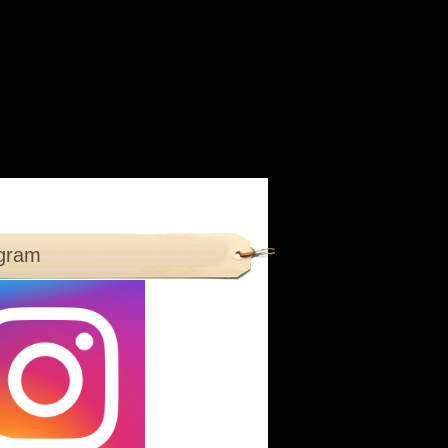
agram