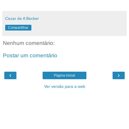
Cezar de A Becker
Compartilhar
Nenhum comentário:
Postar um comentário
‹
›
Página inicial
Ver versão para a web