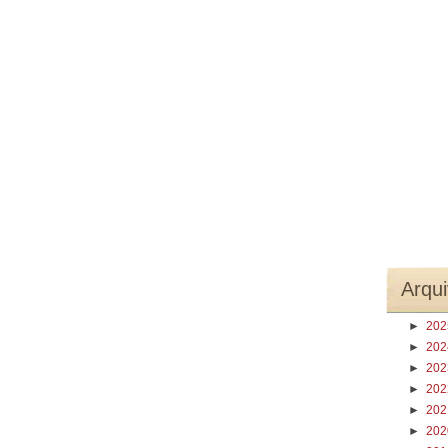
Arqui
►
20
►
20
►
20
►
20
►
20
►
20