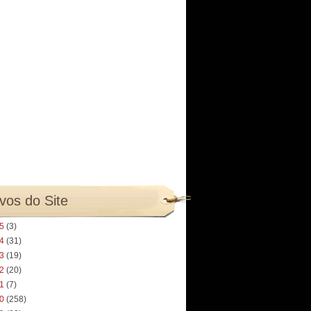
vos do Site
25
(3)
24
(31)
23
(19)
22
(20)
21
(7)
20
(258)