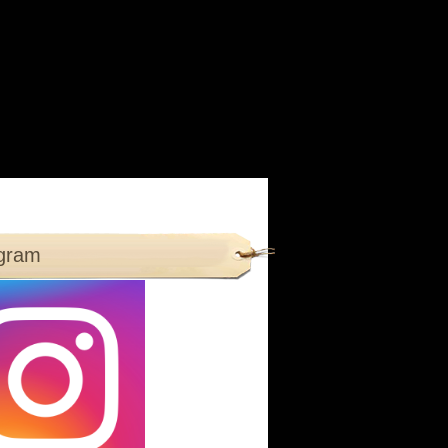
agram