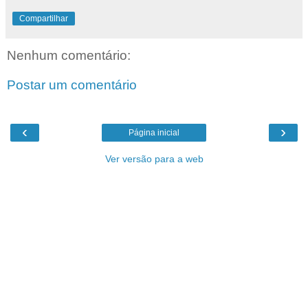
Compartilhar
Nenhum comentário:
Postar um comentário
‹
›
Página inicial
Ver versão para a web