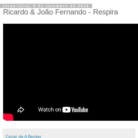
terça-feira, 9 de setembro de 2014
Ricardo & João Fernando - Respira
Cezar de A Becker