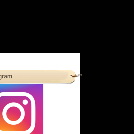
agram