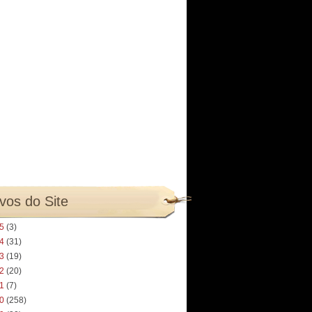
vos do Site
25
(3)
24
(31)
23
(19)
22
(20)
21
(7)
20
(258)