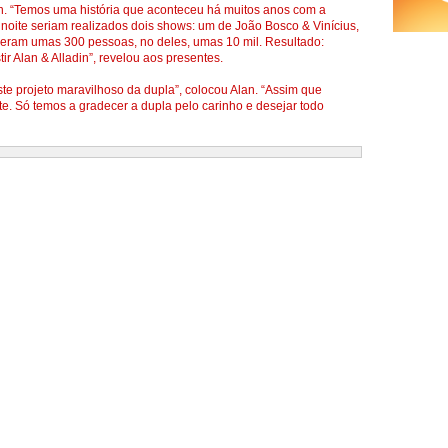
in. “Temos uma história que aconteceu há muitos anos com a
oite seriam realizados dois shows: um de João Bosco & Vinícius,
ceram umas 300 pessoas, no deles, umas 10 mil. Resultado:
r Alan & Alladin”, revelou aos presentes.
ste projeto maravilhoso da dupla”, colocou Alan. “Assim que
e. Só temos a gradecer a dupla pelo carinho e desejar todo