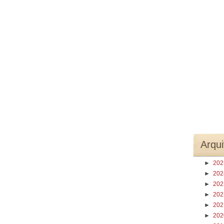
Arqui
►
20
►
20
►
20
►
20
►
20
►
20