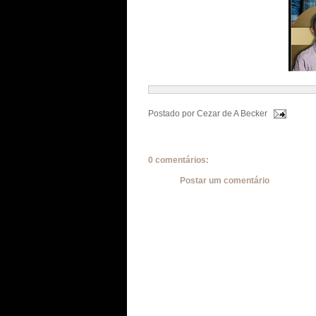
Postado por
Cezar de A Becker
0 comentários:
Postar um comentário