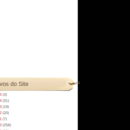
vos do Site
25
(3)
24
(31)
23
(19)
22
(20)
21
(7)
20
(258)