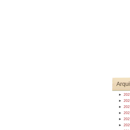
Arqui
►
20
►
20
►
20
►
20
►
20
►
20