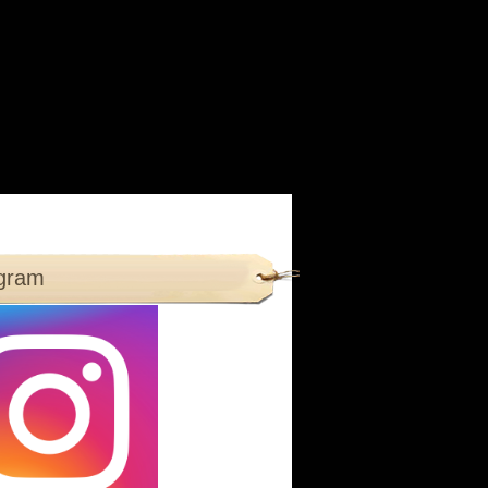
agram