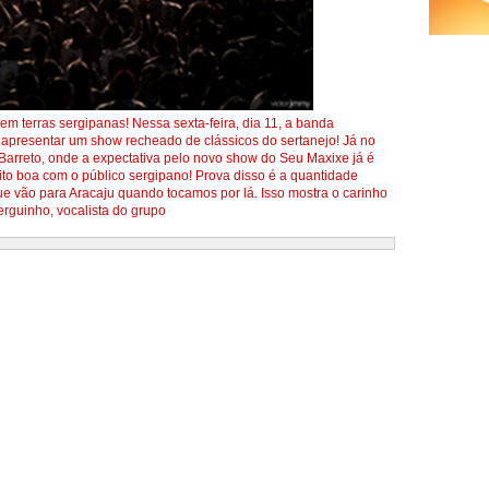
em terras sergipanas! Nessa sexta-feira, dia 11, a banda
apresentar um show recheado de clássicos do sertanejo! Já no
Barreto, onde a expectativa pelo novo show do Seu Maxixe já é
to boa com o público sergipano! Prova disso é a quantidade
e vão para Aracaju quando tocamos por lá. Isso mostra o carinho
rguinho, vocalista do grupo