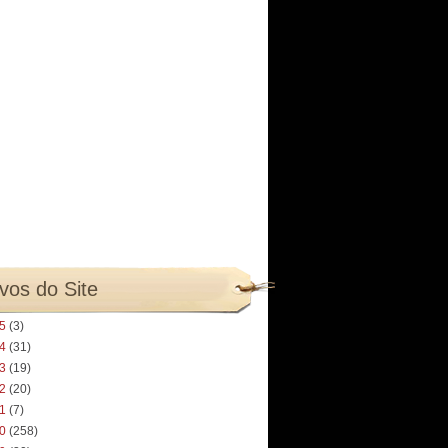
vos do Site
25
(3)
24
(31)
23
(19)
22
(20)
21
(7)
20
(258)