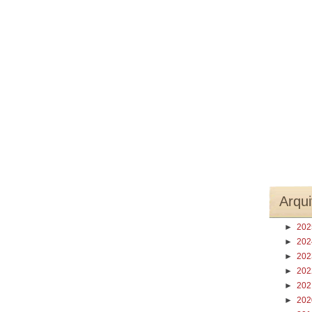
Arqui
►
20
►
20
►
20
►
20
►
20
►
20