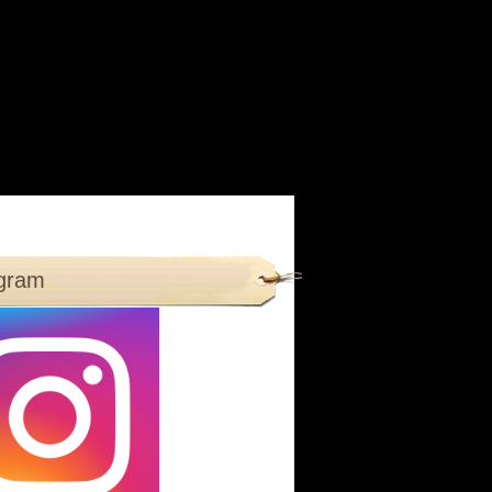
agram