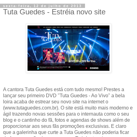
sexta-feira, 12 de julho de 2013
Tuta Guedes - Estréia novo site
A cantora Tuta Guedes está com tudo mesmo! Prestes a
lançar seu primeiro DVD "Tuta Guedes - Ao Vivo" a bela
loira acaba de estrear seu novo site na internet o
(www.tutaguedes.com.br). O site está muito mais moderno e
ágil trazendo novas sessões para o internauta como o seu
blog e o cantinho do fã, fotos e agendas de shows além de
proporcionar aos seus fãs promoções exclusivas. E claro
que a galerinha que curte a Tuta Guedes não poderia ficar