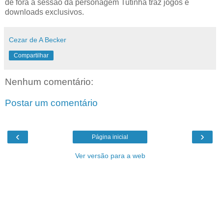
de fora a sessão da personagem Tutinha traz jogos e
downloads exclusivos.
Cezar de A Becker
Compartilhar
Nenhum comentário:
Postar um comentário
‹
›
Página inicial
Ver versão para a web