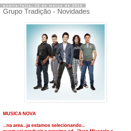
quarta-feira, 10 de março de 2010
Grupo Tradição - Novidades
MUSICA NOVA
...na area...ja estamos selecionando...