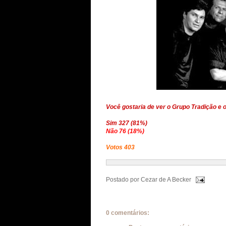
Você gostaria de ver o Grupo Tradição e
Sim 327 (81%)
Não 76 (18%)
Votos 403
Postado por
Cezar de A Becker
0 comentários: