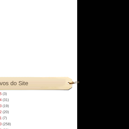
vos do Site
25
(3)
24
(31)
23
(19)
22
(20)
21
(7)
20
(258)