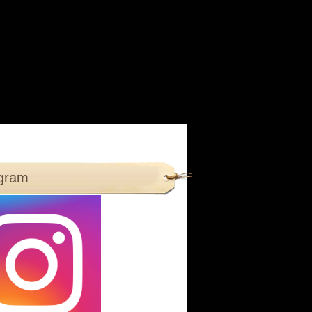
agram