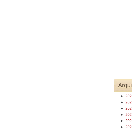
Arqui
►
20
►
20
►
20
►
20
►
20
►
20