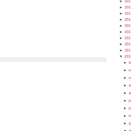
►
20
►
20
►
20
►
20
►
20
►
20
►
20
►
20
►
20
▼
20
►
d
►
n
►
o
►
s
►
a
►
j
►
j
►
m
►
a