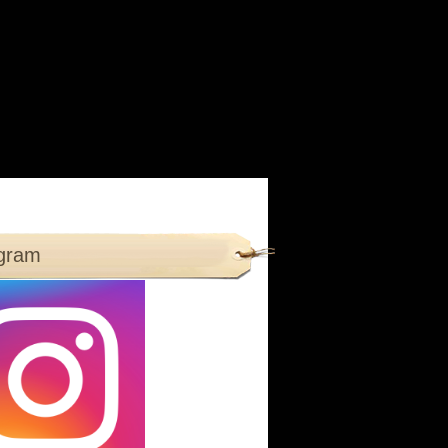
agram