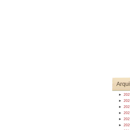
Arqui
►
20
►
20
►
20
►
20
►
20
►
20