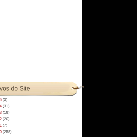
vos do Site
25
(3)
24
(31)
23
(19)
22
(20)
21
(7)
20
(258)