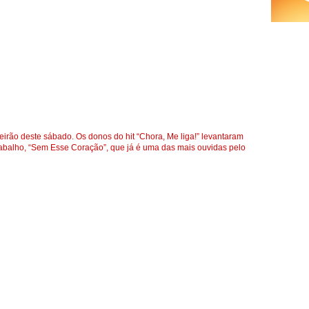
eirão deste sábado. Os donos do hit “Chora, Me liga!” levantaram
rabalho, “Sem Esse Coração”, que já é uma das mais ouvidas pelo