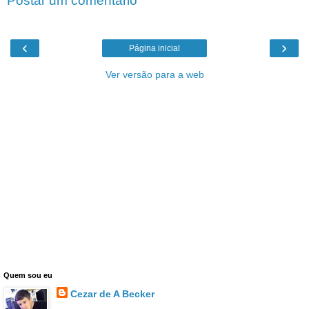
Postar um comentário
‹
›
Página inicial
Ver versão para a web
Quem sou eu
Cezar de A Becker