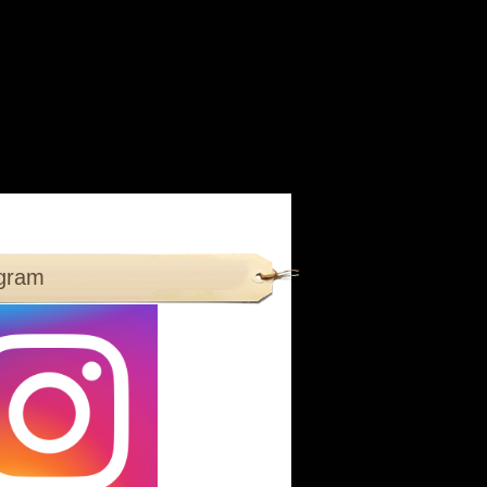
agram