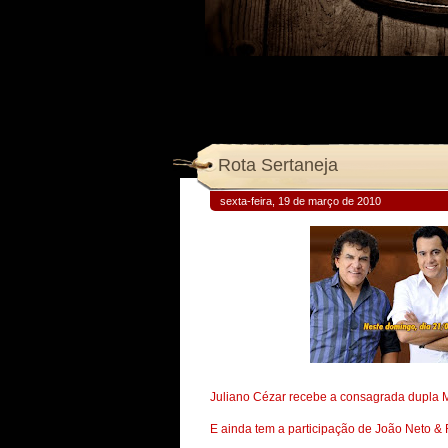
Rota Sertaneja
sexta-feira, 19 de março de 2010
Juliano Cézar recebe a consagrada dupla 
E ainda tem a participação de João Neto & 