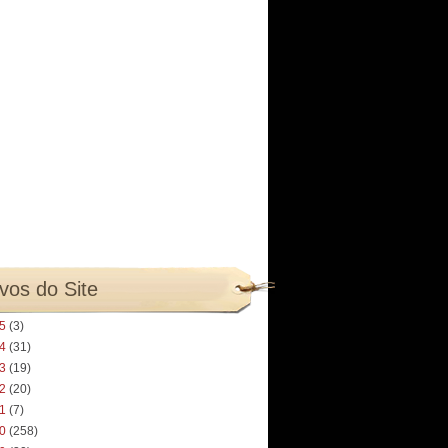
vos do Site
25
(3)
24
(31)
23
(19)
22
(20)
21
(7)
20
(258)