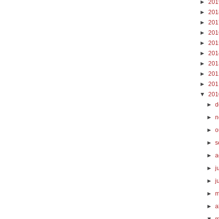
►
20
►
20
►
20
►
20
►
20
►
20
►
20
►
20
►
20
▼
20
►
d
►
n
►
o
►
s
►
a
►
j
►
j
►
m
►
a