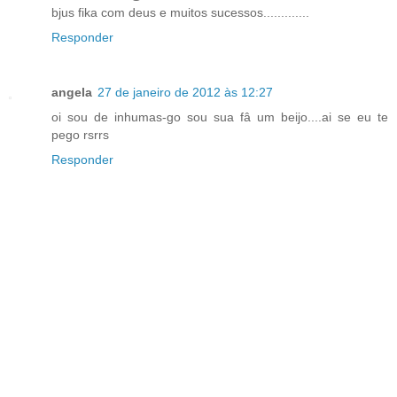
bjus fika com deus e muitos sucessos.............
Responder
angela
27 de janeiro de 2012 às 12:27
oi sou de inhumas-go sou sua fâ um beijo....ai se eu te
pego rsrrs
Responder