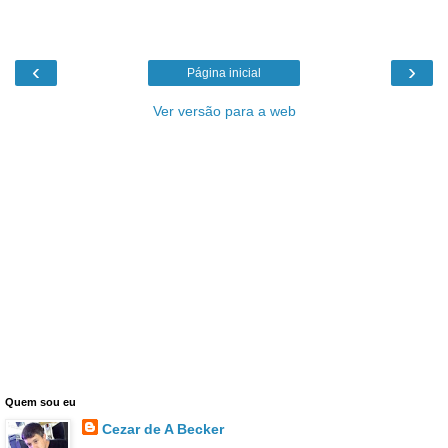
‹
›
Página inicial
Ver versão para a web
Quem sou eu
Cezar de A Becker