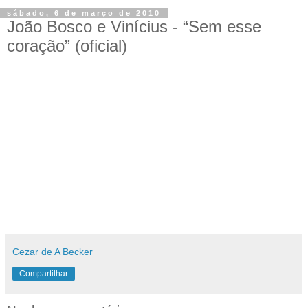
sábado, 6 de março de 2010
João Bosco e Vinícius - “Sem esse
coração” (oficial)
Cezar de A Becker
Compartilhar