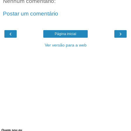
Nenhum comentário:
Postar um comentário
‹
›
Página inicial
Ver versão para a web
Quem sou eu