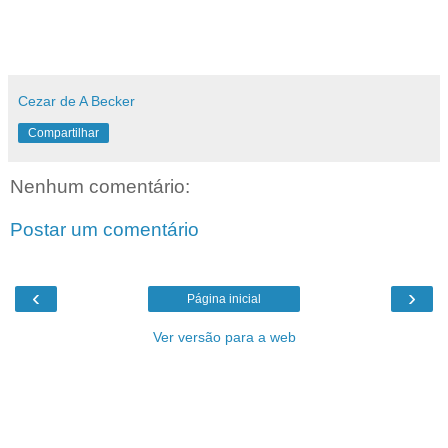
Cezar de A Becker
Compartilhar
Nenhum comentário:
Postar um comentário
‹
›
Página inicial
Ver versão para a web