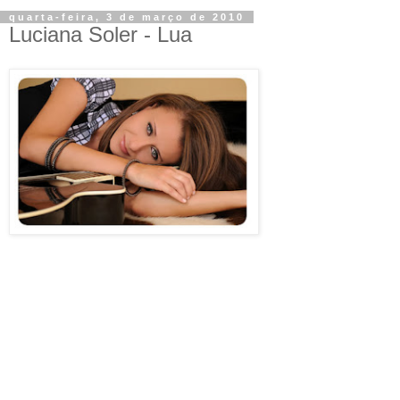
quarta-feira, 3 de março de 2010
Luciana Soler - Lua