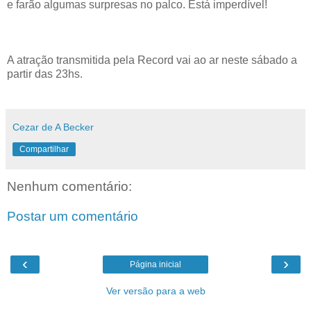
e farão algumas surpresas no palco. Está imperdível!
A atração transmitida pela Record vai ao ar neste sábado a
partir das 23hs.
Cezar de A Becker
Compartilhar
Nenhum comentário:
Postar um comentário
‹
›
Página inicial
Ver versão para a web