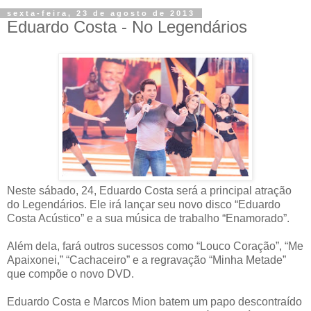
sexta-feira, 23 de agosto de 2013
Eduardo Costa - No Legendários
Neste sábado, 24, Eduardo Costa será a principal atração
do Legendários. Ele irá lançar seu novo disco “Eduardo
Costa Acústico” e a sua música de trabalho “Enamorado”.
Além dela, fará outros sucessos como “Louco Coração”, “Me
Apaixonei,” “Cachaceiro” e a regravação “Minha Metade”
que compõe o novo DVD.
Eduardo Costa e Marcos Mion batem um papo descontraído