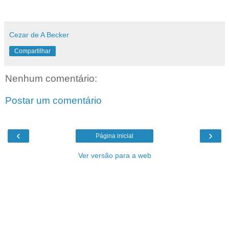
Cezar de A Becker
Compartilhar
Nenhum comentário:
Postar um comentário
‹
›
Página inicial
Ver versão para a web