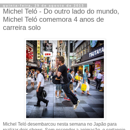
quinta-feira, 29 de agosto de 2013
Michel Teló - Do outro lado do mundo,
Michel Teló comemora 4 anos de
carreira solo
Michel Teló desembarcou nesta semana no Japão para
realizar dois shows. Sem esconder a animação, o sertanejo