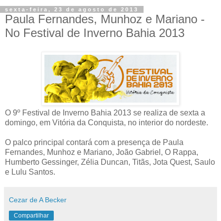
sexta-feira, 23 de agosto de 2013
Paula Fernandes, Munhoz e Mariano -
No Festival de Inverno Bahia 2013
O 9º Festival de Inverno Bahia 2013 se realiza de sexta a
domingo, em Vitória da Conquista, no interior do nordeste.
O palco principal contará com a presença de Paula
Fernandes, Munhoz e Mariano, João Gabriel, O Rappa,
Humberto Gessinger, Zélia Duncan, Titãs, Jota Quest, Saulo
e Lulu Santos.
Cezar de A Becker
Compartilhar