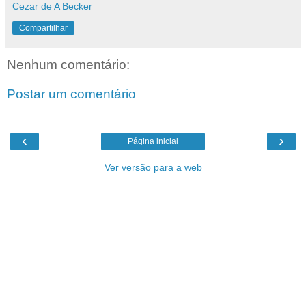
Cezar de A Becker
Compartilhar
Nenhum comentário:
Postar um comentário
‹
›
Página inicial
Ver versão para a web