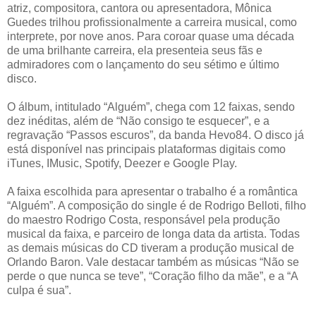
atriz, compositora, cantora ou apresentadora, Mônica
Guedes trilhou profissionalmente a carreira musical, como
interprete, por nove anos. Para coroar quase uma década
de uma brilhante carreira, ela presenteia seus fãs e
admiradores com o lançamento do seu sétimo e último
disco.
O álbum, intitulado “Alguém”, chega com 12 faixas, sendo
dez inéditas, além de “Não consigo te esquecer”, e a
regravação “Passos escuros”, da banda Hevo84. O disco já
está disponível nas principais plataformas digitais como
iTunes, IMusic, Spotify, Deezer e Google Play.
A faixa escolhida para apresentar o trabalho é a romântica
“Alguém”. A composição do single é de Rodrigo Belloti, filho
do maestro Rodrigo Costa, responsável pela produção
musical da faixa, e parceiro de longa data da artista. Todas
as demais músicas do CD tiveram a produção musical de
Orlando Baron. Vale destacar também as músicas “Não se
perde o que nunca se teve”, “Coração filho da mãe”, e a “A
culpa é sua”.