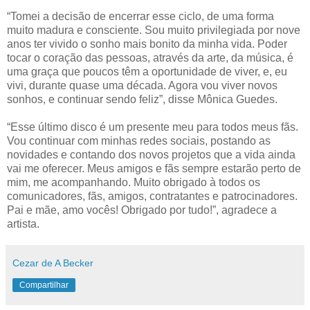
“Tomei a decisão de encerrar esse ciclo, de uma forma
muito madura e consciente. Sou muito privilegiada por nove
anos ter vivido o sonho mais bonito da minha vida. Poder
tocar o coração das pessoas, através da arte, da música, é
uma graça que poucos têm a oportunidade de viver, e, eu
vivi, durante quase uma década. Agora vou viver novos
sonhos, e continuar sendo feliz”, disse Mônica Guedes.
“Esse último disco é um presente meu para todos meus fãs.
Vou continuar com minhas redes sociais, postando as
novidades e contando dos novos projetos que a vida ainda
vai me oferecer. Meus amigos e fãs sempre estarão perto de
mim, me acompanhando. Muito obrigado à todos os
comunicadores, fãs, amigos, contratantes e patrocinadores.
Pai e mãe, amo vocês! Obrigado por tudo!”, agradece a
artista.
Cezar de A Becker
Compartilhar