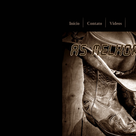
Início
Contato
Vídeos