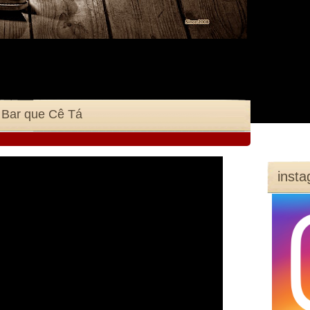
 Bar que Cê Tá
inst