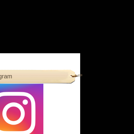
agram