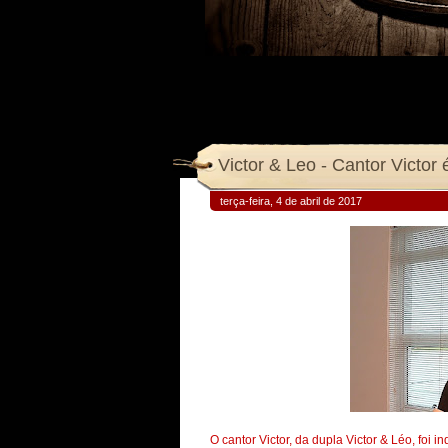
Victor & Leo - Cantor Victor 
terça-feira, 4 de abril de 2017
O cantor Victor, da dupla Victor & Léo, foi 