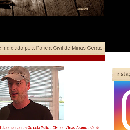
é indiciado pela Polícia Civil de Minas Gerais
inst
indiciado por agressão pela Polícia Civil de Minas. A conclusão do