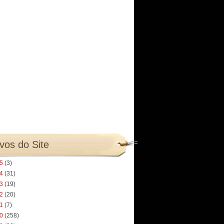
vos do Site
25
(3)
24
(31)
23
(19)
22
(20)
21
(7)
20
(258)