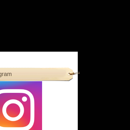
agram