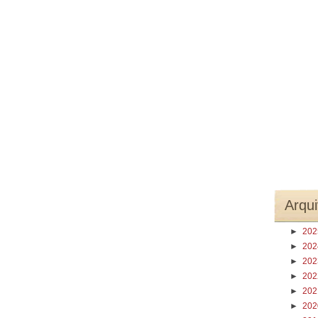
Arqui
►
20
►
20
►
20
►
20
►
20
►
20