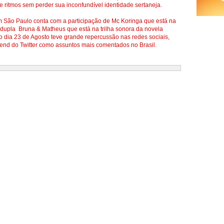
e ritmos sem perder sua inconfundível identidade sertaneja.
em São Paulo conta com a participação de Mc Koringa que está na
a dupla Bruna & Matheus que está na trilha sonora da novela
imo dia 23 de Agosto teve grande repercussão nas redes sociais,
rend do Twitter como assuntos mais comentados no Brasil.