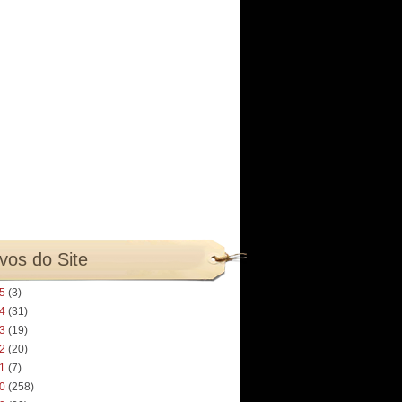
vos do Site
25
(3)
24
(31)
23
(19)
22
(20)
21
(7)
20
(258)