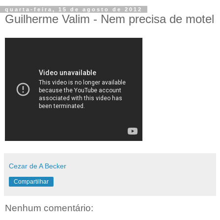
quarta-feira, 15 de agosto de 2012
Guilherme Valim - Nem precisa de motel
Cezar de A Becker
Compartilhar
Nenhum comentário: