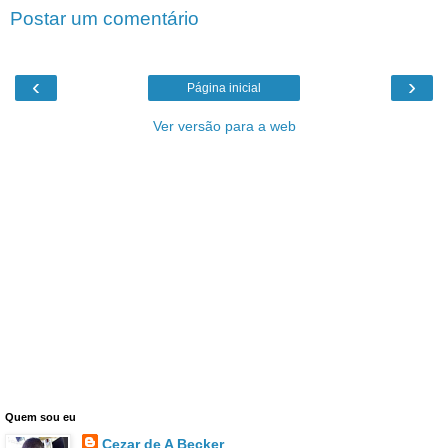
Postar um comentário
‹
›
Página inicial
Ver versão para a web
Quem sou eu
Cezar de A Becker