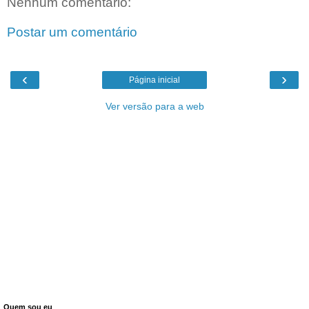
Nenhum comentário:
Postar um comentário
‹
›
Página inicial
Ver versão para a web
Quem sou eu