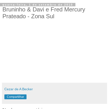
quarta-feira, 1 de setembro de 2010
Bruninho & Davi e Fred Mercury
Prateado - Zona Sul
Cezar de A Becker
Compartilhar