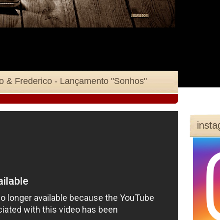
eto & Frederico - Lançamento "Sonhos"
inst