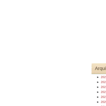
Arqui
►
20
►
20
►
20
►
20
►
20
►
20