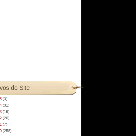
vos do Site
25
(3)
24
(31)
23
(19)
22
(20)
21
(7)
20
(258)