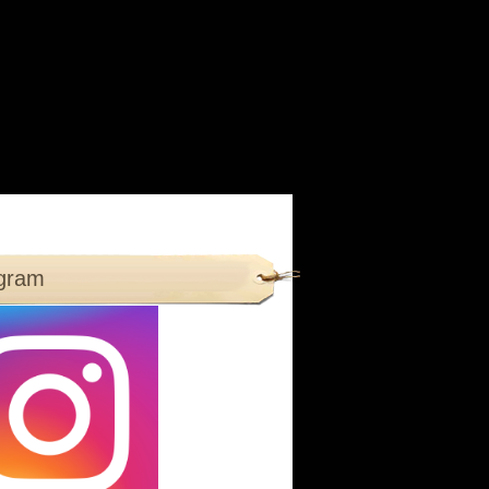
agram