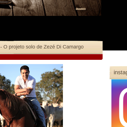
- O projeto solo de Zezé Di Camargo
inst