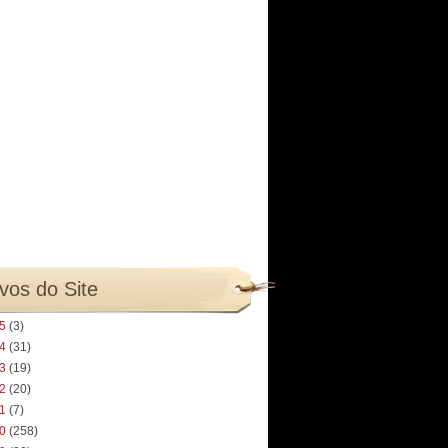
vos do Site
25
(3)
24
(31)
23
(19)
22
(20)
21
(7)
20
(258)