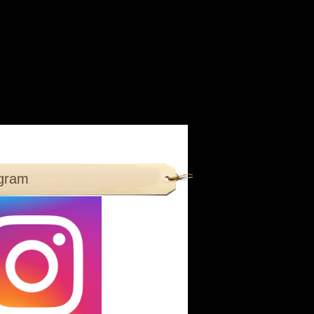
agram