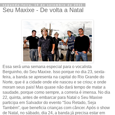
segunda-feira, 19 de setembro de 2011
Seu Maxixe - De volta a Natal
Essa será uma semana especial para o vocalista
Berguinho, do Seu Maxixe. Isso porque no dia 23, sexta-
feira, a banda se apresenta na capital do Rio Grande do
Norte, que é a cidade onde ele nasceu e se criou; e onde
moram seus pais! Mas quase não dará tempo de matar a
saudade, porque como sempre, a correria é imensa. No dia
22, quinta, antes de embarcar para Natal o Seu Maxixe
participa em Salvador do evento “Sou Retado, Seja
Também”, que beneficia crianças com câncer. Após o show
de Natal, no sábado, dia 24, a banda já precisa estar em