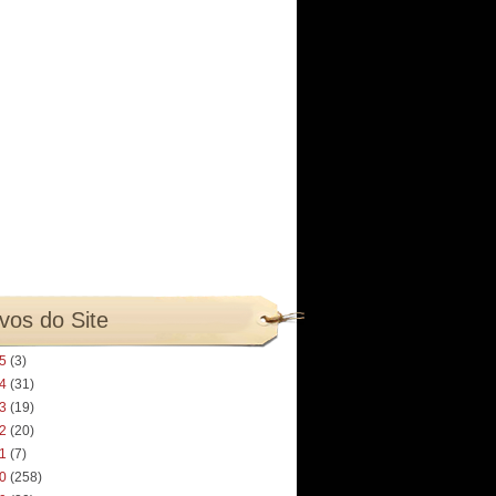
vos do Site
25
(3)
24
(31)
23
(19)
22
(20)
21
(7)
20
(258)