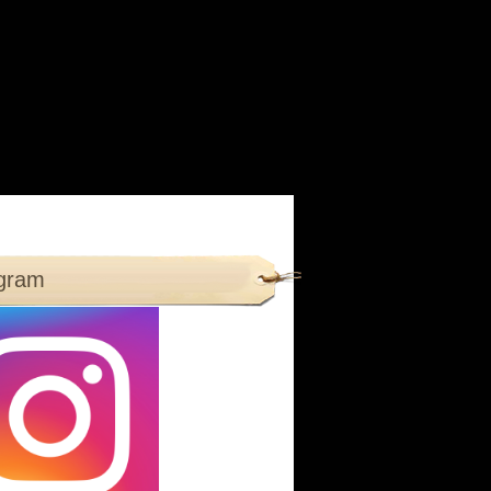
agram