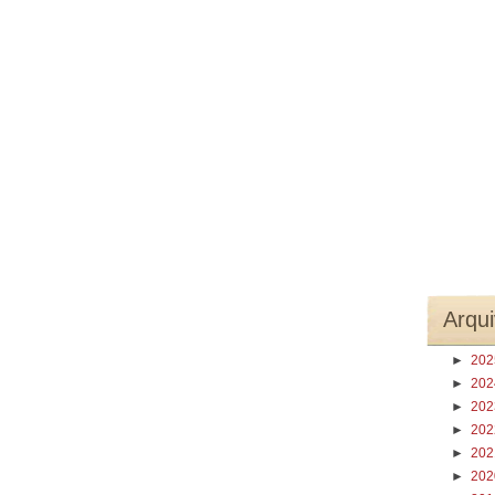
Arqui
►
20
►
20
►
20
►
20
►
20
►
20