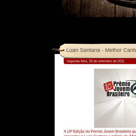
Luan Santana - Melhor Cant
segunda-feira, 26 de setembro de 2011
A 10ª Edição do Premio Jovem Brasileiro q