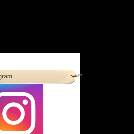
agram