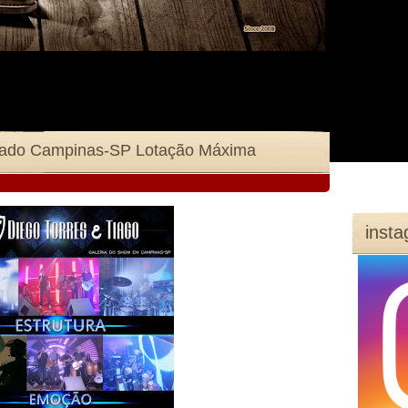
igado Campinas-SP Lotação Máxima
inst