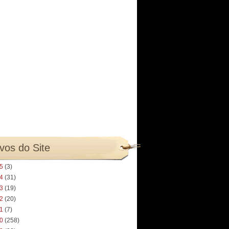
vos do Site
25
(3)
24
(31)
23
(19)
22
(20)
21
(7)
20
(258)