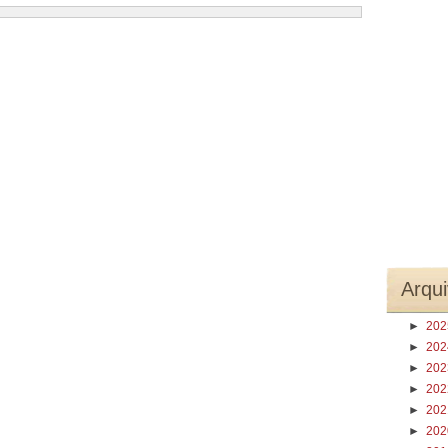
Arqui
►
20
►
20
►
20
►
20
►
20
►
20