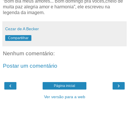
“Bom dia meus amores... Bom domingo pra vocês,cheio de
muita paz alegria amor e harmonia”, ele escreveu na
legenda da imagem.
Cezar de A Becker
Compartilhar
Nenhum comentário:
Postar um comentário
‹
›
Página inicial
Ver versão para a web