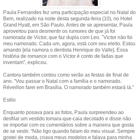
Paula Fernandes fez uma participação especial no Natal do
Bem, realizado na noite desta segunda-feira (10), no Hotel
Grand Hyatt, em São Paulo. Antes de se apresentar, Paula
aproveitou para desmentir os rumores de que já foi
namorada de Victor, que faz dupla com Leo. "Victor não foi
meu namorado. Cada um, agora, está com seu eleito. Estou
amando [ela namora o dentista Henrique do Valle]. Essa
história de romance com o Victor é conto de fadas que
inventam”, explicou.
Cantora também contou como serão as festas de final de
ano. “Vou passar o Natal com a família e o namorado.
Réveillon farei em Brasília. O namorado também estará lá.”
Estilo
Enquanto posava para as fotos, Paula surpreendeu ao
desfilar um vestido tomara-que-caia decotado e disse não
se importar com os comentários sobre a maneira que gosta
de se vestir. “Não ligo quando falam do meu visual. Sempre
gostei de moda, criava meus modelos e falava para minha