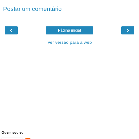
Postar um comentário
‹
›
Página inicial
Ver versão para a web
Quem sou eu