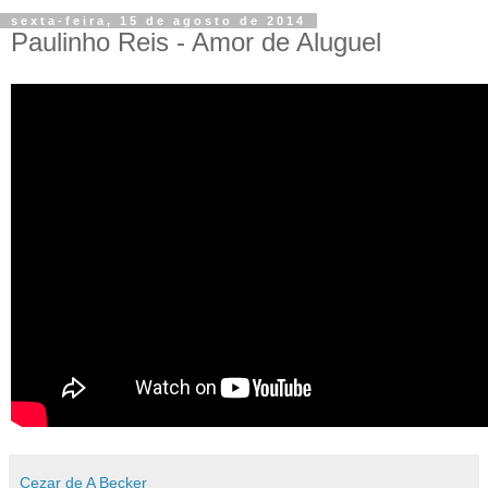
sexta-feira, 15 de agosto de 2014
Paulinho Reis - Amor de Aluguel
Cezar de A Becker