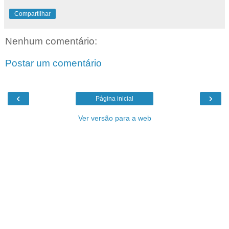
Compartilhar
Nenhum comentário:
Postar um comentário
‹
›
Página inicial
Ver versão para a web