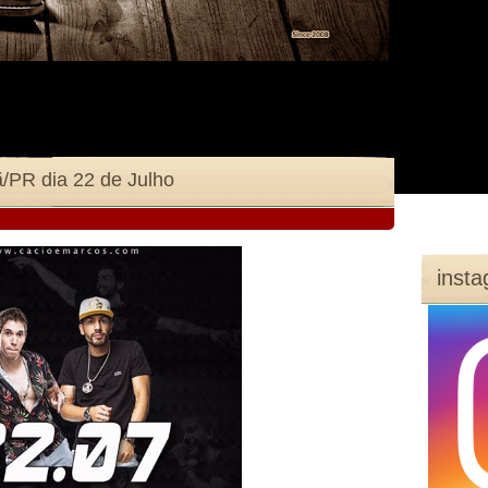
/PR dia 22 de Julho
inst