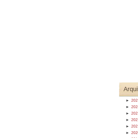
Arqui
►
20
►
20
►
20
►
20
►
20
►
20