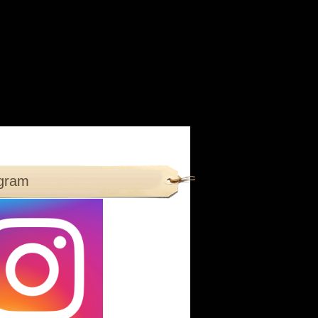
agram