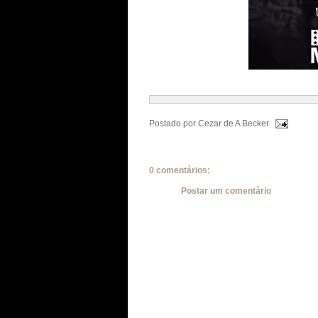
Postado por
Cezar de A Becker
0 comentários:
Postar um comentário