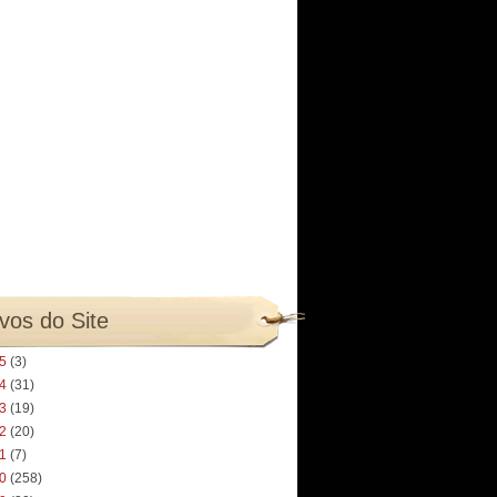
vos do Site
25
(3)
24
(31)
23
(19)
22
(20)
21
(7)
20
(258)