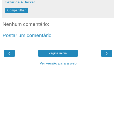
Cezar de A Becker
Compartilhar
Nenhum comentário:
Postar um comentário
‹
›
Página inicial
Ver versão para a web