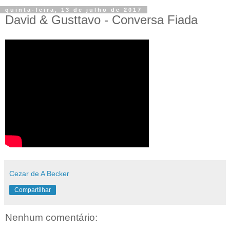
quinta-feira, 13 de julho de 2017
David & Gusttavo - Conversa Fiada
Cezar de A Becker
Compartilhar
Nenhum comentário: