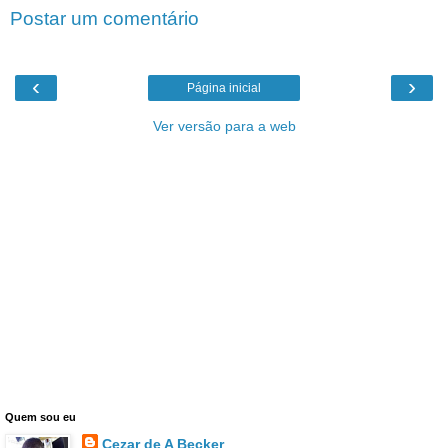
Postar um comentário
‹
›
Página inicial
Ver versão para a web
Quem sou eu
Cezar de A Becker