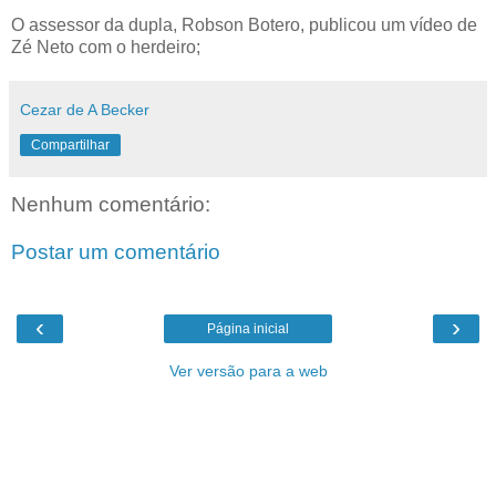
O assessor da dupla, Robson Botero, publicou um vídeo de
Zé Neto com o herdeiro;
Cezar de A Becker
Compartilhar
Nenhum comentário:
Postar um comentário
‹
›
Página inicial
Ver versão para a web