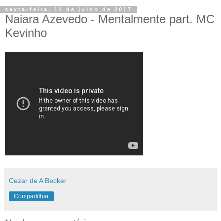
sexta-feira, 14 de julho de 2017
Naiara Azevedo - Mentalmente part. MC
Kevinho
Cezar de A Becker
Compartilhar