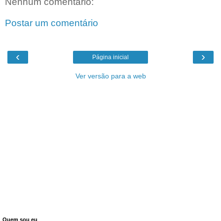
Nenhum comentário:
Postar um comentário
‹
›
Página inicial
Ver versão para a web
Quem sou eu