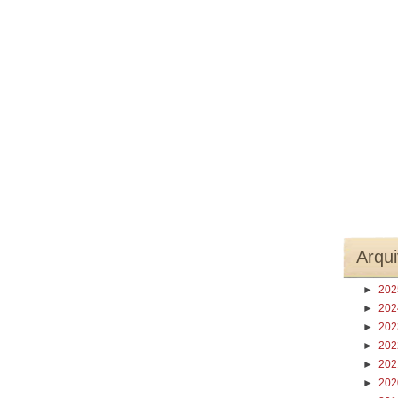
Arqui
►
20
►
20
►
20
►
20
►
20
►
20