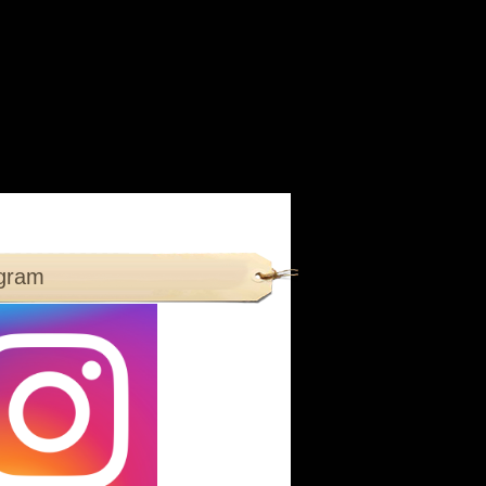
agram