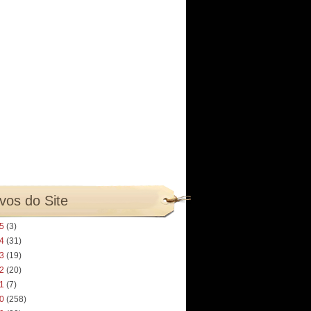
vos do Site
25
(3)
24
(31)
23
(19)
22
(20)
21
(7)
20
(258)