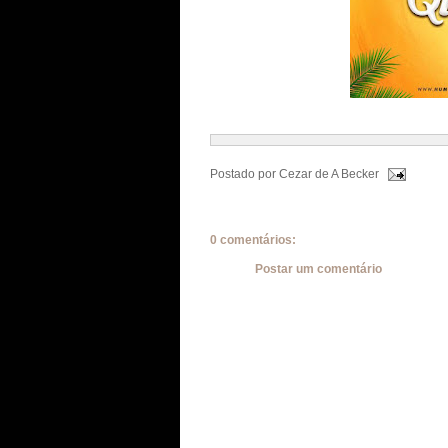
Postado por
Cezar de A Becker
0 comentários:
Postar um comentário