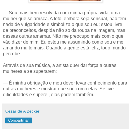
— Sou mais bem resolvida com minha própria vida, uma
mulher que se arrisca. A foto, embora seja sensual, não tem
nada de vulgaridade e simboliza o que sou eu: estou livre
de preconceitos, despida não só da roupa na imagem, mas
dessas outras amarras. Não me preocupo mais com o que
vão dizer de mim. Eu estou me assumindo como sou e me
amando muito mais. Quando a gente está feliz, todo mundo
percebe.
Através de sua música, a artista quer dar força a outras
mulheres a se superarem:
— É minha obrigação e meu dever levar conhecimento para
outras mulheres e mostrar que sou como elas. Se tive
dificuldades e superei, elas podem também.
Cezar de A Becker
Compartilhar