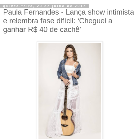
quinta-feira, 20 de julho de 2017
Paula Fernandes - Lança show intimista
e relembra fase difícil: ‘Cheguei a
ganhar R$ 40 de cachê’