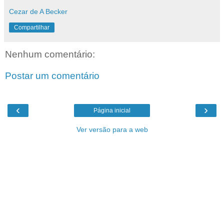
Cezar de A Becker
Compartilhar
Nenhum comentário:
Postar um comentário
‹
›
Página inicial
Ver versão para a web