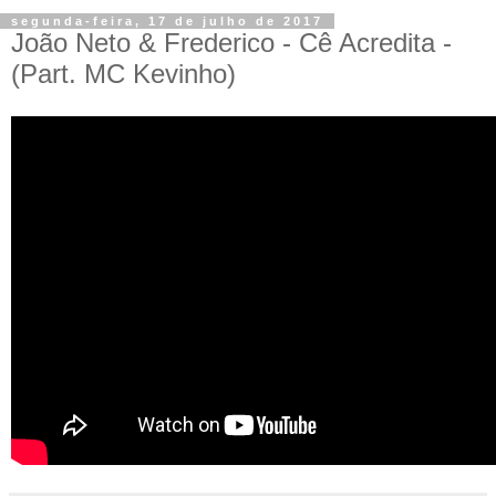
segunda-feira, 17 de julho de 2017
João Neto & Frederico - Cê Acredita -
(Part. MC Kevinho)