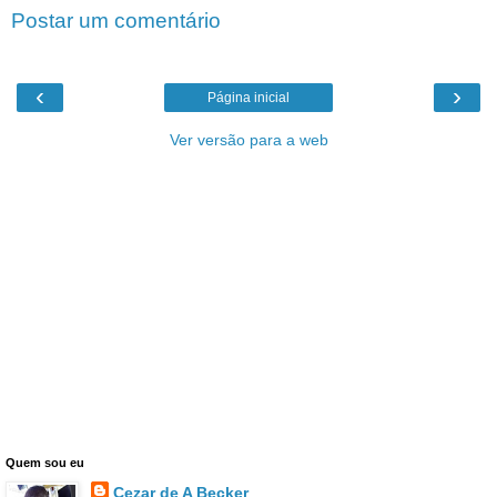
Postar um comentário
‹
›
Página inicial
Ver versão para a web
Quem sou eu
Cezar de A Becker