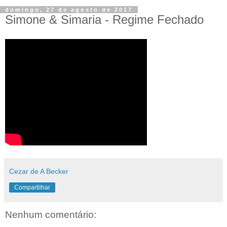
domingo, 27 de agosto de 2017
Simone & Simaria - Regime Fechado
Cezar de A Becker
Compartilhar
Nenhum comentário: